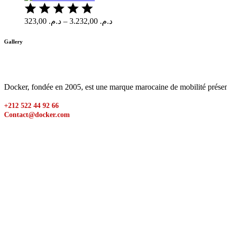
323,00
د.م.
–
3.232,00
د.م.
Gallery
Docker, fondée en 2005, est une marque marocaine de mobilité présent
+212 522 44 92 66
Contact@docker.com