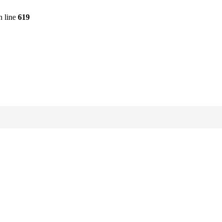
 line
619