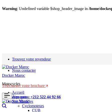
Warning
: Undefined variable $shop_header_image in
/home/dockeq
Trouvez votre revendeur
Nous contacter
Docker Maroc
Motocycles
Télécharger votre brochure
Accueil
Contactez-nous: +212 522 44 92 66
À propos
Nos Modèles
Search
Cyclomoteurs
CUB