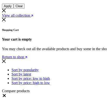
Apply
Clear
View all collection
Shopping Cart
Your cart is empty
You may check out all the available products and buy some in the sh
Return to shop
Sort by popularity
Sort by latest
Sort by price: low to high
Sort by price: high to low
Compare products
Close