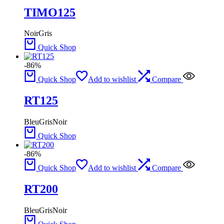
TIMO125
Noir
Gris
Quick Shop
-86%
Quick Shop
Add to wishlist
Compare
RT125
Bleu
Gris
Noir
Quick Shop
-86%
Quick Shop
Add to wishlist
Compare
RT200
Bleu
Gris
Noir