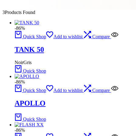
3
Products Found
-86%
Quick Shop
Add to wishlist
Compare
TANK 50
Noir
Gris
Quick Shop
-86%
Quick Shop
Add to wishlist
Compare
APOLLO
Quick Shop
-86%