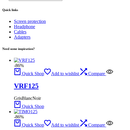
Quick links
Screen protection
Headphone
Cables
Adapters
Need some inspiration?
-86%
Quick Shop
Add to wishlist
Compare
VRF125
Gris
Blanc
Noir
Quick Shop
-86%
Quick Shop
Add to wishlist
Compare