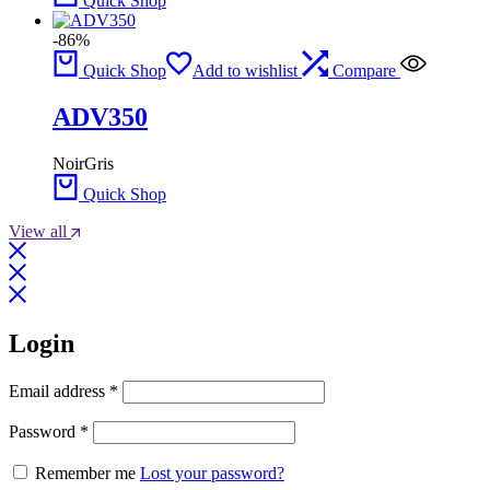
Quick Shop
-86%
Quick Shop
Add to wishlist
Compare
ADV350
Noir
Gris
Quick Shop
View all
Login
Obligatoire
Email address
*
Obligatoire
Password
*
Remember me
Lost your password?